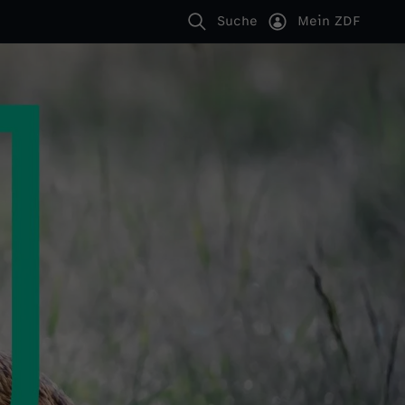
Suche
Mein ZDF