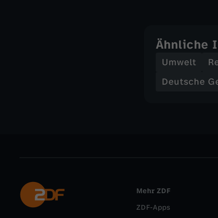
Ähnliche 
Umwelt
R
Deutsche G
Mehr ZDF
ZDF-Apps