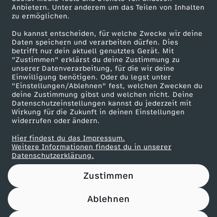
Anbietern. Unter anderem um das Teilen von Inhalten
Karriere
zu ermöglichen.
Presseportal
Du kannst entscheiden, für welche Zwecke wir deine
ZDF goes Schule
Daten speichern und verarbeiten dürfen. Dies
betrifft nur dein aktuell genutztes Gerät. Mit
Werbefernsehen
"Zustimmen" erklärst du deine Zustimmung zu
unserer Datenverarbeitung, für die wir deine
Mainzelmännchen
Einwilligung benötigen. Oder du legst unter
"Einstellungen/Ablehnen" fest, welchen Zwecken du
deine Zustimmung gibst und welchen nicht. Deine
Datenschutzeinstellungen kannst du jederzeit mit
Wirkung für die Zukunft in deinen Einstellungen
widerrufen oder ändern.
Hier findest du das Impressum.
Partner
Weitere Informationen findest du in unserer
Datenschutzerklärung.
Zustimmen
Ablehnen
Nutzungsbedingungen
Datenschutz
Datenschutz-Einstellungen