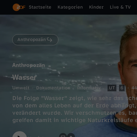
Startseite
Kategorien
Kinder
Live & TV
Anthropozän
Anthropozän
Wasser
Umwelt
Dokumentation
informativ
UT
6
44
Die Folge "Wasser" zeigt, wie sehr das sc
von dem alles Leben auf der Erde abhängt,
verändert wurde. Wir verschmutzen es, b
greifen damit in wichtige Naturkreisläufe e