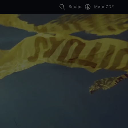
Suche
Mein ZDF