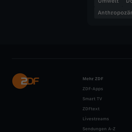
Umwelt
D
Anthropozä
Mehr ZDF
ZDF-Apps
Smart TV
ZDFtext
Livestreams
Sendungen A-Z