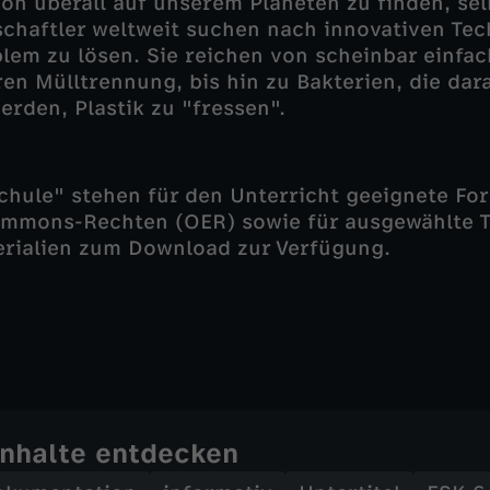
hon überall auf unserem Planeten zu finden, sel
schaftler weltweit suchen nach innovativen Te
blem zu lösen. Sie reichen von scheinbar einf
ren Mülltrennung, bis hin zu Bakterien, die dar
rden, Plastik zu "fressen".
chule" stehen für den Unterricht geeignete For
ommons-Rechten (OER) sowie für ausgewählte T
erialien zum Download zur Verfügung.
Inhalte entdecken