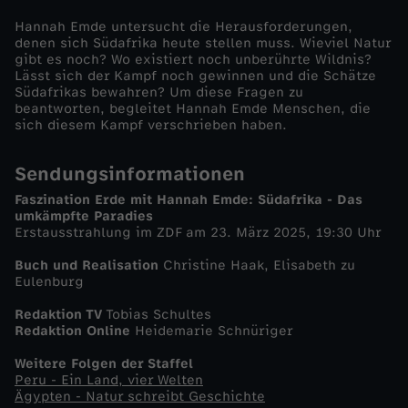
Hannah Emde untersucht die Herausforderungen,
s
denen sich Südafrika heute stellen muss. Wieviel Natur
gibt es noch? Wo existiert noch unberührte Wildnis?
Lässt sich der Kampf noch gewinnen und die Schätze
Südafrikas bewahren? Um diese Fragen zu
beantworten, begleitet Hannah Emde Menschen, die
sich diesem Kampf verschrieben haben.
Sendungsinformationen
Faszination Erde mit Hannah Emde: Südafrika - Das
umkämpfte Paradies
Erstausstrahlung im ZDF am 23. März 2025, 19:30 Uhr
Buch und Realisation
Christine Haak, Elisabeth zu
Eulenburg
Redaktion TV
Tobias Schultes
Redaktion Online
Heidemarie Schnüriger
Weitere Folgen der Staffel
Peru - Ein Land, vier Welten
Ägypten - Natur schreibt Geschichte