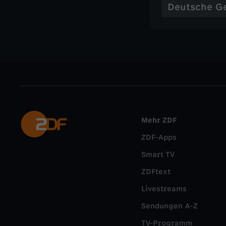
Deutsche G
Mehr ZDF
ZDF-Apps
Smart TV
ZDFtext
Livestreams
Sendungen A-Z
TV-Programm