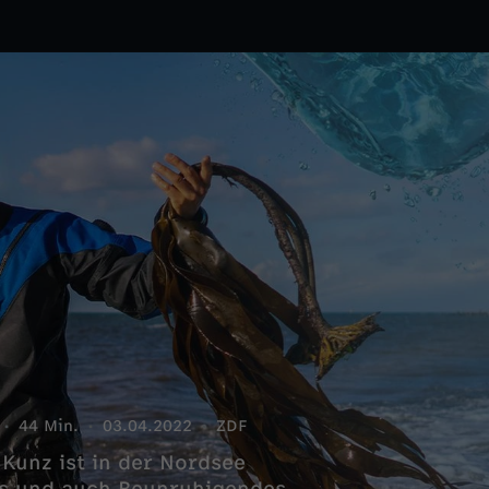
44 Min.
03.04.2022
ZDF
Kunz ist in der Nordsee