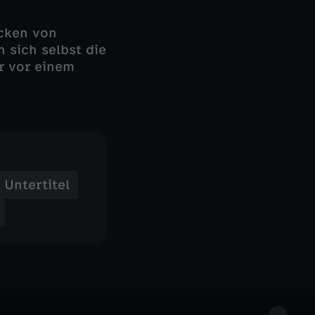
cken von
 sich selbst die
r vor einem
Untertitel