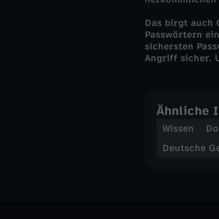
Das birgt auch
Passwörtern ein
sichersten Pass
Angriff sicher.
Ähnliche 
Wissen
Do
Deutsche G