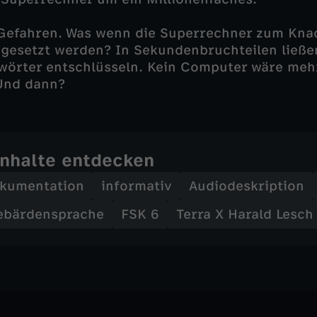
 Gefahren. Was wenn die Superrechner zum Kna
gesetzt werden? In Sekundenbruchteilen ließen
wörter entschlüsseln. Kein Computer wäre meh
 Und dann?
Inhalte entdecken
kumentation
informativ
Audiodeskription
ebärdensprache
FSK 6
Terra X Harald Lesch