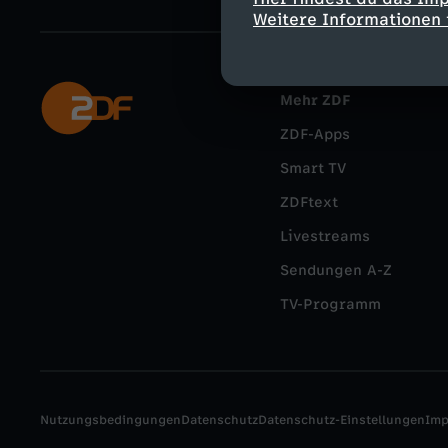
Weitere Informationen 
Mehr ZDF
ZDF-Apps
Smart TV
ZDFtext
Livestreams
Sendungen A-Z
TV-Programm
Nutzungsbedingungen
Datenschutz
Datenschutz-Einstellungen
Im