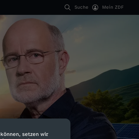
Suche
Mein ZDF
 können, setzen wir