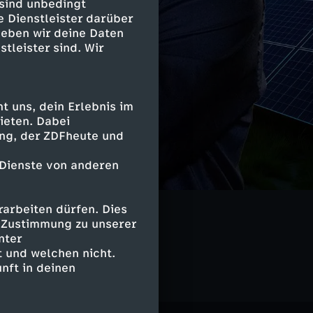
 sind unbedingt
e Dienstleister darüber
geben wir deine Daten
stleister sind. Wir
 uns, dein Erlebnis im
ieten. Dabei
ing, der ZDFheute und
 Dienste von anderen
arbeiten dürfen. Dies
e Zustimmung zu unserer
nter
 und welchen nicht.
nft in deinen