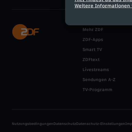
Weitere Informationen 
Mehr ZDF
ZDF-Apps
Smart TV
ZDFtext
Livestreams
Sendungen A-Z
TV-Programm
Nutzungsbedingungen
Datenschutz
Datenschutz-Einstellungen
Im