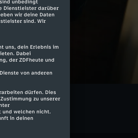
 sind unbedingt
e Dienstleister darüber
geben wir deine Daten
stleister sind. Wir
 uns, dein Erlebnis im
ieten. Dabei
ing, der ZDFheute und
 Dienste von anderen
arbeiten dürfen. Dies
e Zustimmung zu unserer
nter
 und welchen nicht.
nft in deinen