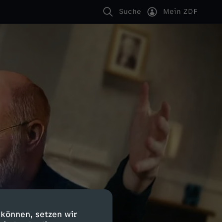
Suche
Mein ZDF
 können, setzen wir