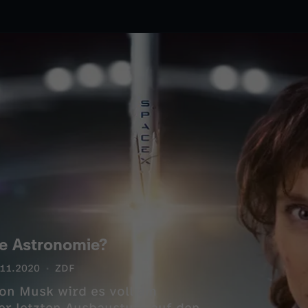
die Astronomie?
.11.2020
ZDF
lon Musk wird es voll am