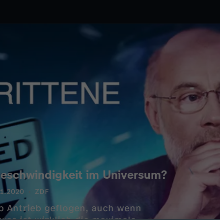
egeschwindigkeit im Universum?
1.2020
ZDF