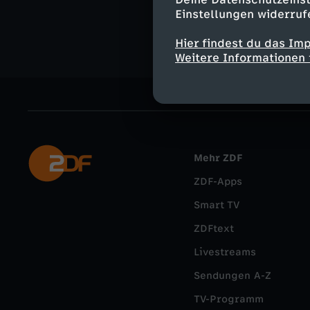
Wissen
Do
Einstellungen widerruf
Hier findest du das Im
Weitere Informationen 
Mehr ZDF
ZDF-Apps
Smart TV
ZDFtext
Livestreams
Sendungen A-Z
TV-Programm