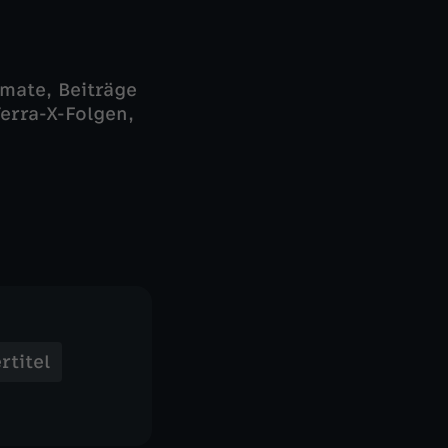
mate, Beiträge
erra-X-Folgen,
rtitel