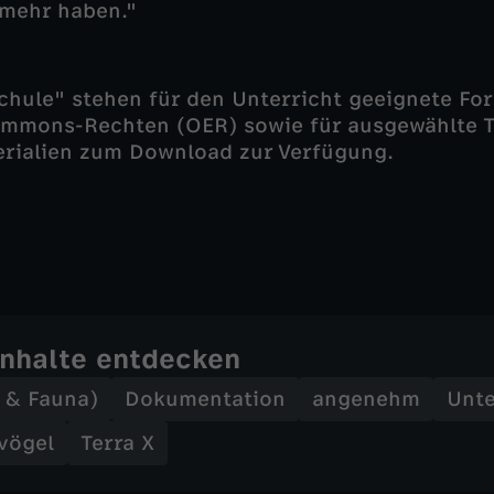
 mehr haben."
chule" stehen für den Unterricht geeignete For
ommons-Rechten (OER) sowie für ausgewählte T
erialien zum Download zur Verfügung.
Inhalte entdecken
a & Fauna)
Dokumentation
angenehm
Unte
vögel
Terra X