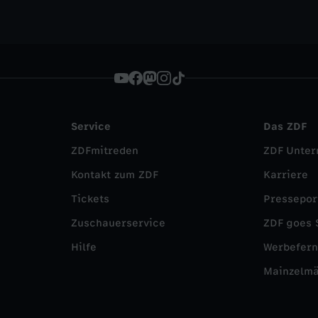
Service
Das ZDF
ZDFmitreden
ZDF Unte
Kontakt zum ZDF
Karriere
Tickets
Pressepor
Zuschauerservice
ZDF goes 
Hilfe
Werbefer
Mainzelm