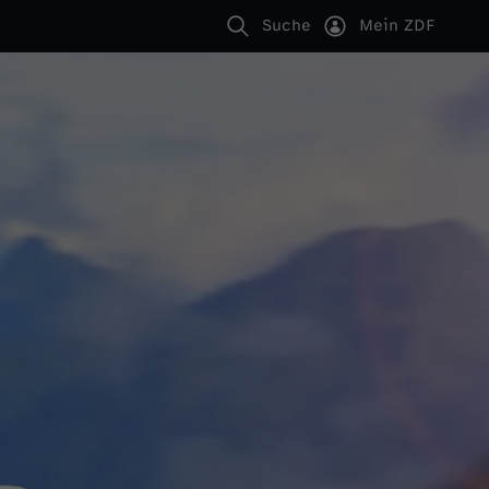
Suche
Mein ZDF