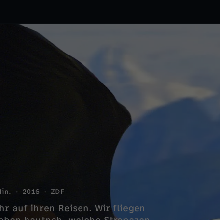
in.
2016
ZDF
r auf ihren Reisen. Wir fliegen