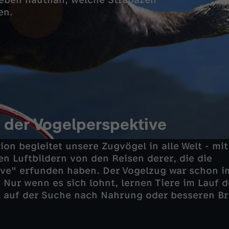
rleben hautnah, welche Strapazen
en.
s der Vogelperspektive
on begleitet unsere Zugvögel in alle Welt - mit
 Luftbildern von den Reisen derer, die die
ve" erfunden haben. Der Vogelzug war schon i
 Nur wenn es sich lohnt, lernen Tiere im Lauf d
 auf der Suche nach Nahrung oder besseren Br