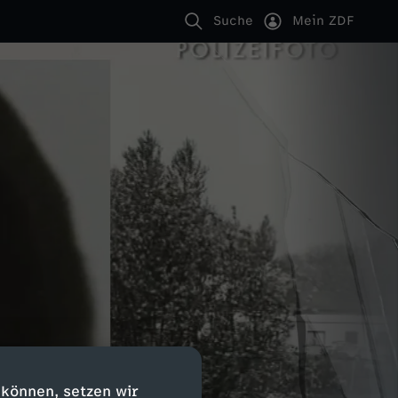
Suche
Mein ZDF
 können, setzen wir