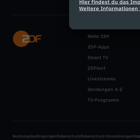
Hier findest du das Im
Weitere Informationen 
Mehr ZDF
ZDF-Apps
Smart TV
ZDFtext
Livestreams
Sendungen A-Z
TV-Programm
Nutzungsbedingungen
Datenschutz
Datenschutz-Einstellungen
Im