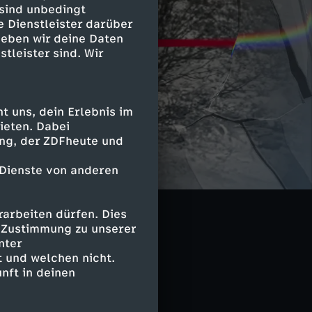
 sind unbedingt
e Dienstleister darüber
geben wir deine Daten
stleister sind. Wir
 uns, dein Erlebnis im
ieten. Dabei
ing, der ZDFheute und
 Dienste von anderen
arbeiten dürfen. Dies
e Zustimmung zu unserer
nter
 und welchen nicht.
nft in deinen