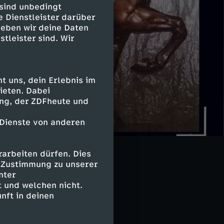
 sind unbedingt
e Dienstleister darüber
geben wir deine Daten
stleister sind. Wir
 uns, dein Erlebnis im
ieten. Dabei
ing, der ZDFheute und
 Dienste von anderen
arbeiten dürfen. Dies
e Zustimmung zu unserer
nter
 und welchen nicht.
nft in deinen