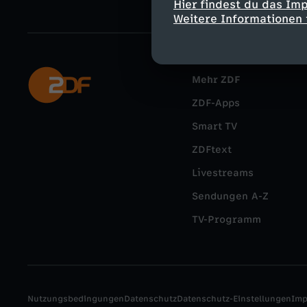
Hier findest du das Im
Weitere Informationen 
Mehr ZDF
ZDF-Apps
Smart TV
ZDFtext
Livestreams
Sendungen A-Z
TV-Programm
Nutzungsbedingungen
Datenschutz
Datenschutz-Einstellungen
Im