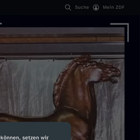
Suche
Mein ZDF
 können, setzen wir