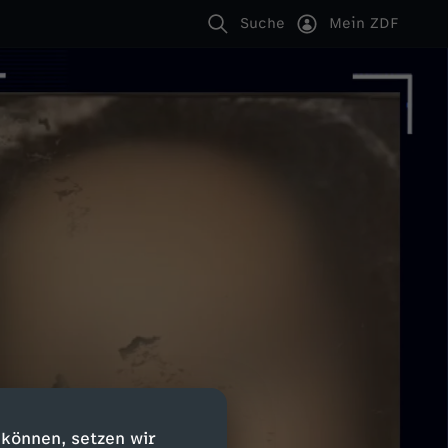
Suche
Mein ZDF
 können, setzen wir