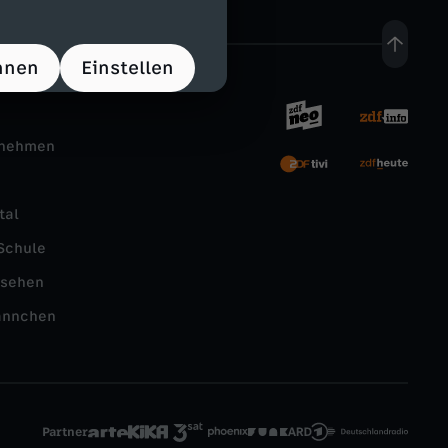
hnen
Einstellen
rnehmen
tal
Schule
nsehen
ännchen
Partner