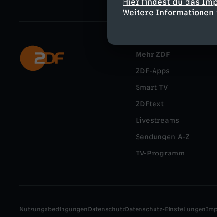
Hier findest du das Im
Weitere Informationen 
Mehr ZDF
ZDF-Apps
Smart TV
ZDFtext
Livestreams
Sendungen A-Z
TV-Programm
Nutzungsbedingungen
Datenschutz
Datenschutz-Einstellungen
Im