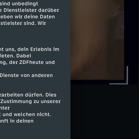
 sind unbedingt
e Dienstleister darüber
geben wir deine Daten
stleister sind. Wir
 uns, dein Erlebnis im
ieten. Dabei
ing, der ZDFheute und
 Dienste von anderen
arbeiten dürfen. Dies
e Zustimmung zu unserer
nter
 und welchen nicht.
nft in deinen