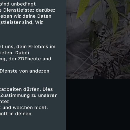
 sind unbedingt
e Dienstleister darüber
geben wir deine Daten
stleister sind. Wir
 uns, dein Erlebnis im
ieten. Dabei
ing, der ZDFheute und
 Dienste von anderen
arbeiten dürfen. Dies
e Zustimmung zu unserer
nter
 und welchen nicht.
nft in deinen