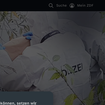
Suche
Mein ZDF
 können, setzen wir