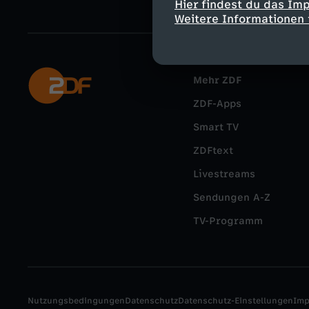
Hier findest du das Im
Weitere Informationen 
Mehr ZDF
ZDF-Apps
Smart TV
ZDFtext
Livestreams
Sendungen A-Z
TV-Programm
Nutzungsbedingungen
Datenschutz
Datenschutz-Einstellungen
Im