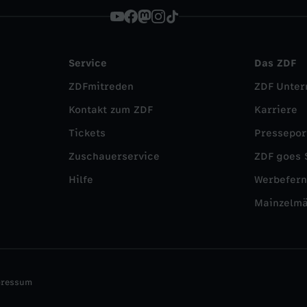
Service
Das ZDF
ZDFmitreden
ZDF Unte
Kontakt zum ZDF
Karriere
Tickets
Pressepor
Zuschauerservice
ZDF goes 
Hilfe
Werbefer
Mainzelm
pressum