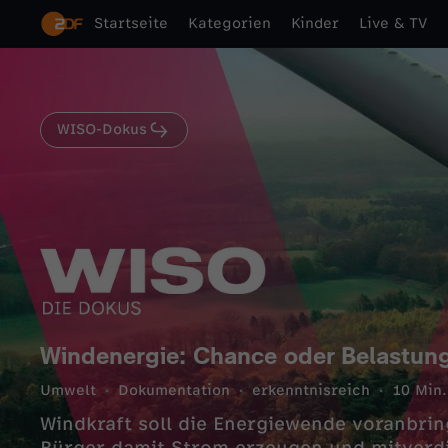
Startseite
Kategorien
Kinder
Live & TV
WISO-Dokus
Windenergie: Chance oder Belastun
Umwelt
Dokumentation
erkenntnisreich
10 Min.
Windkraft soll die Energiewende voranbri