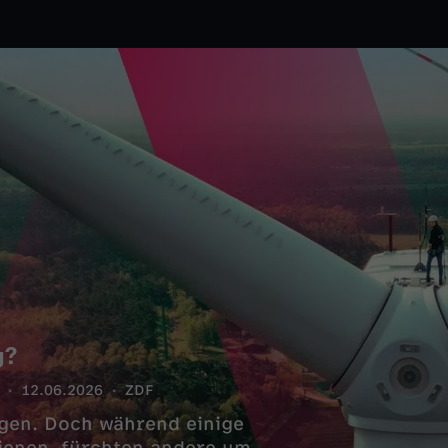
g?
12.06.2026
ZDF
ngen. Doch während einige