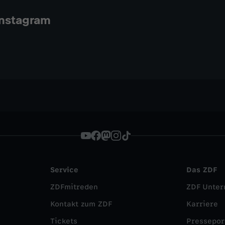
nstagram
Service
Das ZDF
ZDFmitreden
ZDF Unte
Kontakt zum ZDF
Karriere
Tickets
Pressepor