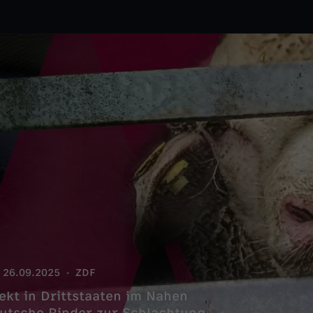
26.09.2025
ZDF
ekt in Drittstaaten im Nahen