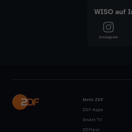
WISO auf I
Instagram
Mehr ZDF
ZDF-Apps
Smart TV
ZDFtext