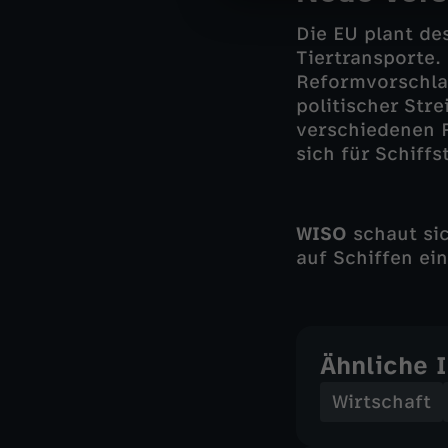
Die EU plant de
Tiertransporte
Reformvorschla
politischer Str
verschiedenen F
sich für Schiffs
WISO
schaut si
auf Schiffen ei
Ähnliche 
Wirtschaft