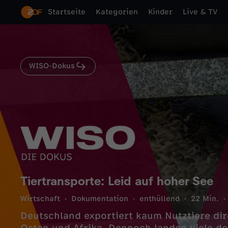
Startseite
Kategorien
Kinder
Live & TV
WISO-Dokus
Tiertransporte: Leid auf hoher See
Wirtschaft
Dokumentation
enthüllend
22 Min.
Deutschland exportiert kaum Nutztiere dir