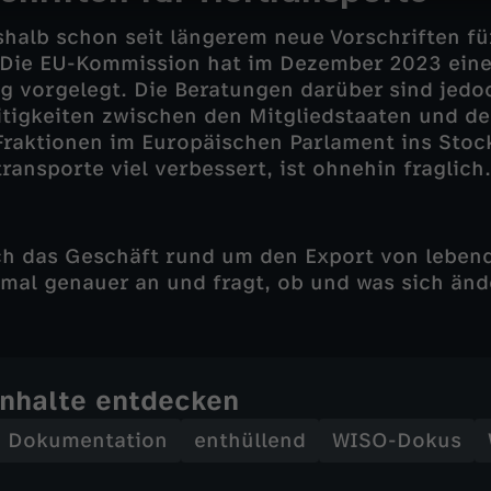
shalb schon seit längerem neue Vorschriften fü
. Die EU-Kommission hat im Dezember 2023 ein
g vorgelegt. Die Beratungen darüber sind jedo
eitigkeiten zwischen den Mitgliedstaaten und d
raktionen im Europäischen Parlament ins Stoc
transporte viel verbessert, ist ohnehin fraglich.
ch das Geschäft rund um den Export von lebe
nmal genauer an und fragt, ob und was sich än
Inhalte entdecken
Dokumentation
enthüllend
WISO-Dokus