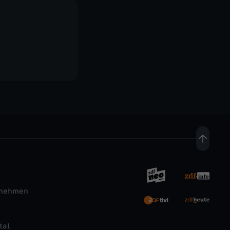
rnehmen
tal