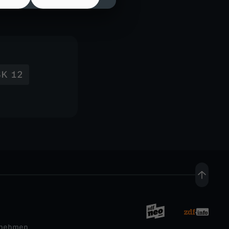
SK 12
rnehmen