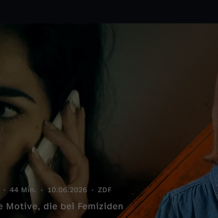
44 Min.
10.06.2026
ZDF
e Motive, die bei Femiziden