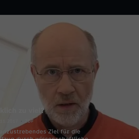
lich zu viel?
.11.2017
ZDF
anzustrebendes Ziel für die