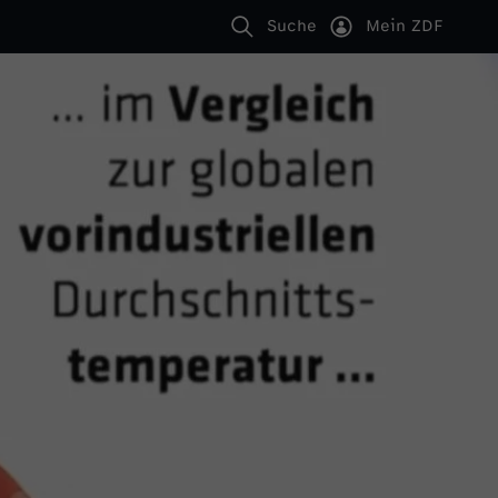
Suche
Mein ZDF