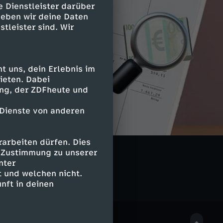
e Dienstleister darüber
geben wir deine Daten
stleister sind. Wir
 uns, dein Erlebnis im
ieten. Dabei
ing, der ZDFheute und
 Dienste von anderen
arbeiten dürfen. Dies
e Zustimmung zu unserer
nter
 und welchen nicht.
nft in deinen