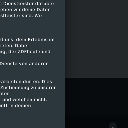
e Dienstleister darüber
geben wir deine Daten
stleister sind. Wir
 uns, dein Erlebnis im
ieten. Dabei
ing, der ZDFheute und
 Dienste von anderen
arbeiten dürfen. Dies
FE
e Zustimmung zu unserer
nter
 und welchen nicht.
nft in deinen