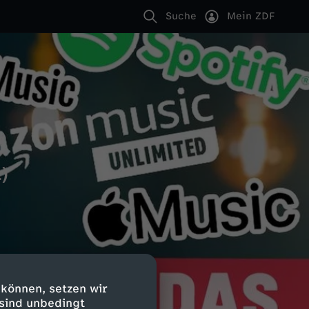
Suche
Mein ZDF
t)
 können, setzen wir
 sind unbedingt