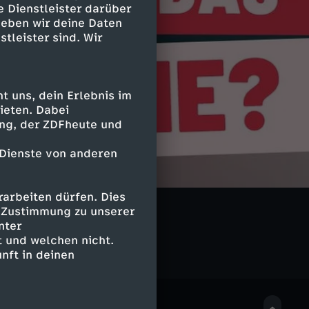
e Dienstleister darüber
geben wir deine Daten
stleister sind. Wir
 uns, dein Erlebnis im
ieten. Dabei
ing, der ZDFheute und
 Dienste von anderen
arbeiten dürfen. Dies
e Zustimmung zu unserer
nter
 und welchen nicht.
nft in deinen