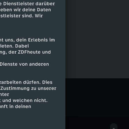
e Dienstleister darüber
geben wir deine Daten
stleister sind. Wir
 uns, dein Erlebnis im
ieten. Dabei
ing, der ZDFheute und
 Dienste von anderen
arbeiten dürfen. Dies
e Zustimmung zu unserer
nter
 und welchen nicht.
nft in deinen