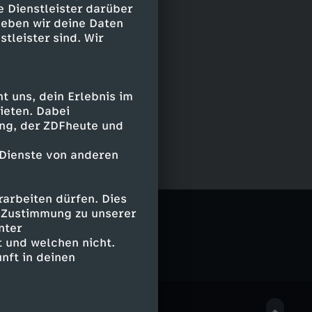
e Dienstleister darüber
geben wir deine Daten
stleister sind. Wir
 uns, dein Erlebnis im
ieten. Dabei
ing, der ZDFheute und
 Dienste von anderen
arbeiten dürfen. Dies
rWissen2go
e Zustimmung zu unserer
nter
 und welchen nicht.
nft in deinen