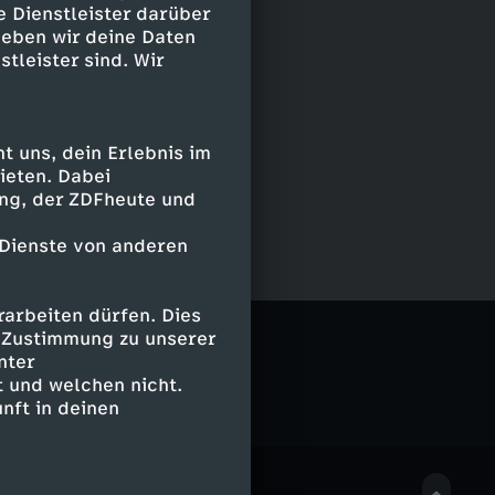
e Dienstleister darüber
geben wir deine Daten
stleister sind. Wir
 uns, dein Erlebnis im
ieten. Dabei
ing, der ZDFheute und
 Dienste von anderen
arbeiten dürfen. Dies
rWissen2go
e Zustimmung zu unserer
nter
 und welchen nicht.
nft in deinen