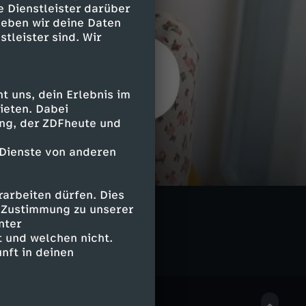
e Dienstleister darüber
geben wir deine Daten
stleister sind. Wir
 uns, dein Erlebnis im
ieten. Dabei
ing, der ZDFheute und
 Dienste von anderen
arbeiten dürfen. Dies
e Zustimmung zu unserer
nter
 und welchen nicht.
nft in deinen