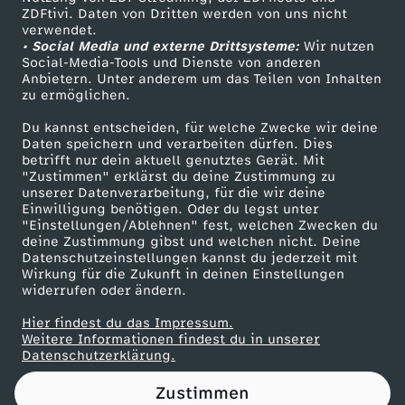
ZDFtivi. Daten von Dritten werden von uns nicht
Das ZDF
verwendet.
• Social Media und externe Drittsysteme:
Wir nutzen
ZDF Unternehmen
Social-Media-Tools und Dienste von anderen
Anbietern. Unter anderem um das Teilen von Inhalten
Karriere
zu ermöglichen.
Presseportal
Du kannst entscheiden, für welche Zwecke wir deine
ZDF goes Schule
Daten speichern und verarbeiten dürfen. Dies
betrifft nur dein aktuell genutztes Gerät. Mit
Werbefernsehen
"Zustimmen" erklärst du deine Zustimmung zu
unserer Datenverarbeitung, für die wir deine
Mainzelmännchen
Einwilligung benötigen. Oder du legst unter
"Einstellungen/Ablehnen" fest, welchen Zwecken du
deine Zustimmung gibst und welchen nicht. Deine
Datenschutzeinstellungen kannst du jederzeit mit
Wirkung für die Zukunft in deinen Einstellungen
widerrufen oder ändern.
Hier findest du das Impressum.
Partner
Weitere Informationen findest du in unserer
Datenschutzerklärung.
Zustimmen