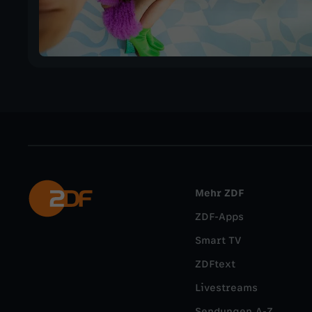
Mehr ZDF
ZDF-Apps
Smart TV
ZDFtext
Livestreams
Sendungen A-Z