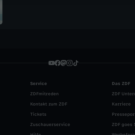
Service
Das ZDF
ZDFmitreden
ZDF Unte
Kontakt zum ZDF
Karriere
Tickets
Pressepor
Zuschauerservice
ZDF goes 
Hilfe
Werbefer