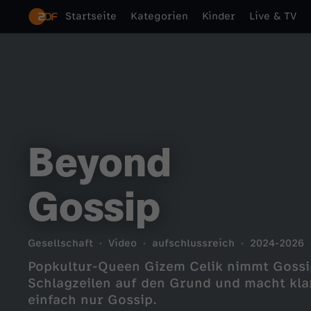
Startseite
Kategorien
Kinder
Live & TV
Beyond
Gossip
Gesellschaft
Video
aufschlussreich
2024-2026
Popkultur-Queen Gizem Celik nimmt Gossip
Schlagzeilen auf den Grund und macht klar:
einfach nur Gossip.