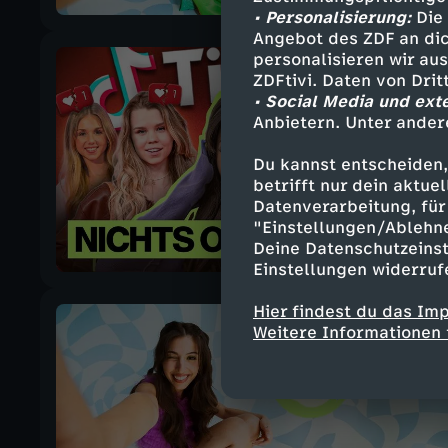
• Personalisierung:
Die 
Angebot des ZDF an dic
personalisieren wir au
ZDFtivi. Daten von Dri
• Social Media und ext
Anbietern. Unter ander
Du kannst entscheiden,
betrifft nur dein aktu
Datenverarbeitung, für 
"Einstellungen/Ablehn
Deine Datenschutzeinst
Einstellungen widerruf
Hier findest du das Im
Weitere Informationen 