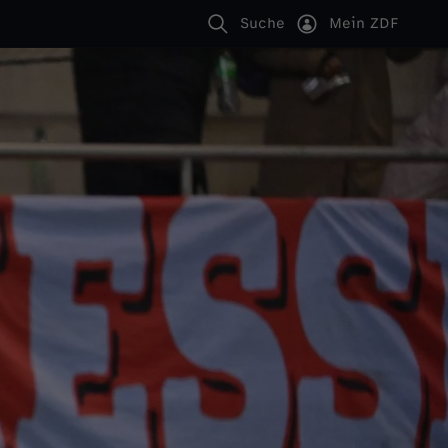
Suche
Mein ZDF