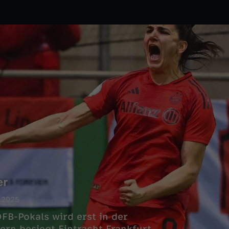
er
.2025
DFB-Pokals wird erst in der