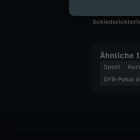
Schiedsrichteri
Ähnliche 
Sport
Kur
DFB-Pokal d