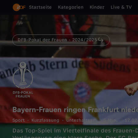
Startseite
Kategorien
Kinder
Live & TV
DFB-Pokal der Frauen - 2024/2025
Bayern-Frauen ringen Frankfurt nied
Sport
Kurzfassung
unterhaltsam
6 Min.
12.02
Das Top-Spiel im Viertelfinale des Frauen-