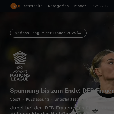
Startseite
Kategorien
Kinder
Live & TV
Nations League der Frauen 2025
Spannung bis zum Ende: DFB-Frauen
Sport
Kurzfassung
unterhaltsam
9 Min.
28.10
Jubel bei den DFB-Frauen: Das Finale der N