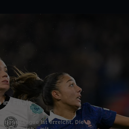
 im Finale
.2025
ations League ist erreicht. Die