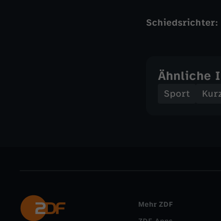
Schiedsrichter:
Ähnliche 
Sport
Kur
Mehr ZDF