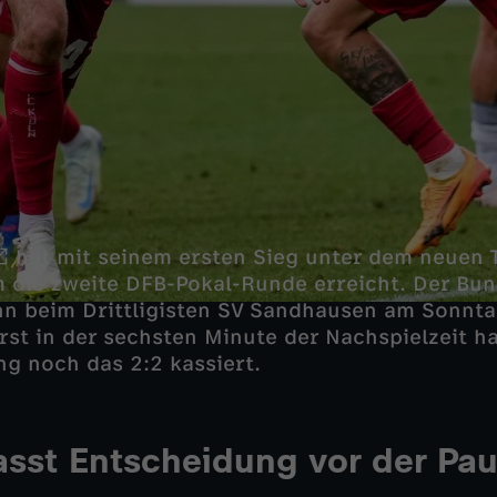
hat mit seinem ersten Sieg unter dem neuen 
die zweite DFB-Pokal-Runde erreicht. Der Bun
n beim Drittligisten SV Sandhausen am Sonnta
rst in der sechsten Minute der Nachspielzeit h
ng noch das 2:2 kassiert.
asst Entscheidung vor der Pa