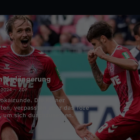
h Verlängerung
.2024
ZDF
Pokalrunde. Die Kölner
sten, verpassten aber das Tore
, um sich durchzusetzen.