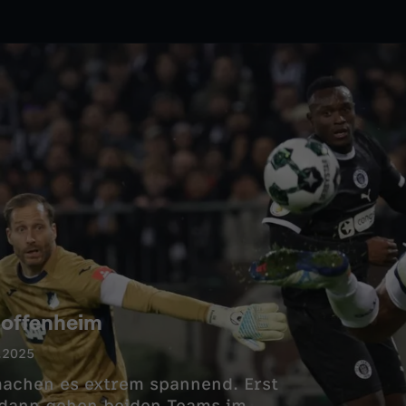
Hoffenheim
.2025
machen es extrem spannend. Erst