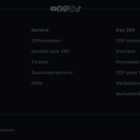
Service
Das ZDF
ZDFmitreden
ZDF Unte
Kontakt zum ZDF
Karriere
Tickets
Pressepor
Zuschauerservice
ZDF goes 
Hilfe
Werbefer
Mainzelm
pressum