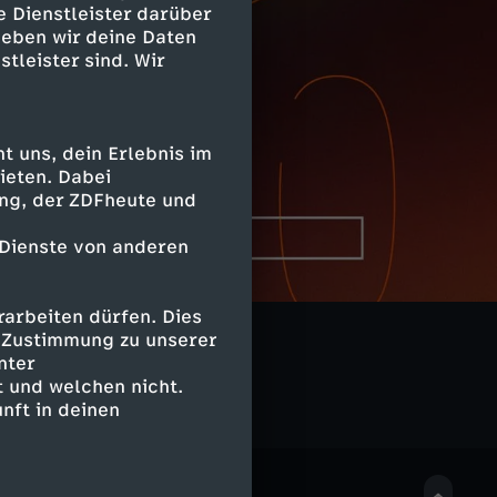
e Dienstleister darüber
geben wir deine Daten
stleister sind. Wir
 uns, dein Erlebnis im
ieten. Dabei
ing, der ZDFheute und
 Dienste von anderen
arbeiten dürfen. Dies
Momente
e Zustimmung zu unserer
nter
 und welchen nicht.
nft in deinen