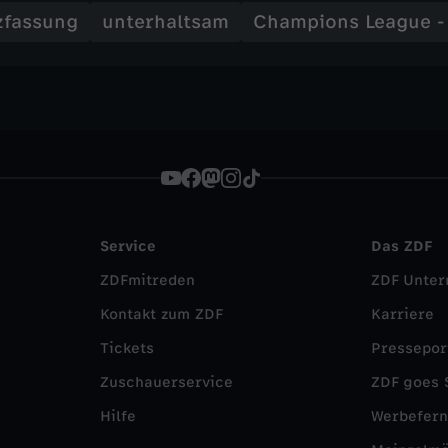
zfassung
unterhaltsam
Champions League 
Service
Das ZDF
ZDFmitreden
ZDF Unte
Kontakt zum ZDF
Karriere
Tickets
Pressepor
Zuschauerservice
ZDF goes 
Hilfe
Werbefer