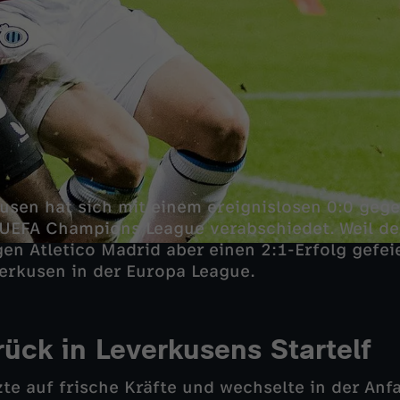
usen hat sich mit einem ereignislosen 0:0 geg
UEFA Champions League verabschiedet. Weil de
gen Atletico Madrid aber einen 2:1-Erfolg gefeie
erkusen in der Europa League.
rück in Leverkusens Startelf
zte auf frische Kräfte und wechselte in der An