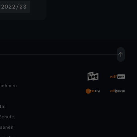
- 2022/23
rnehmen
tal
Schule
nsehen