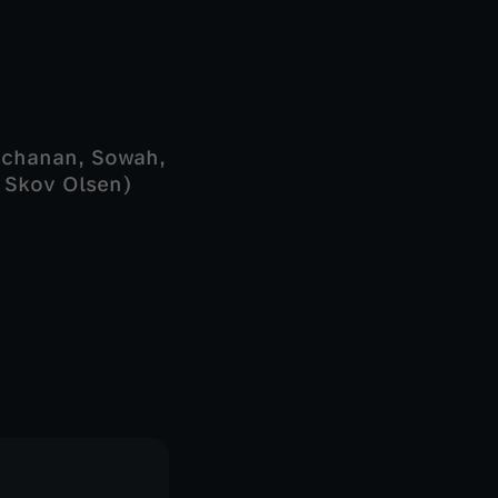
Buchanan, Sowah,
. Skov Olsen)