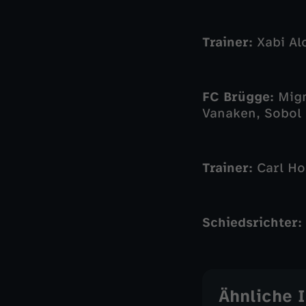
Trainer:
Xabi Al
FC Brügge:
Mign
Vanaken, Sobol 
Trainer:
Carl Ho
Schiedsrichter:
Ähnliche 