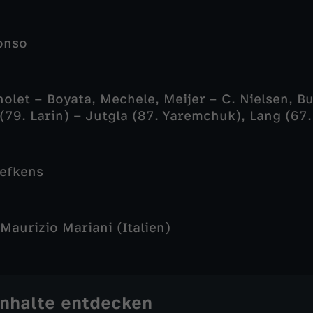
onso
olet – Boyata, Mechele, Meijer – C. Nielsen, 
(79. Larin) – Jutgla (87. Yaremchuk), Lang (67
efkens
Maurizio Mariani (Italien)
Inhalte entdecken