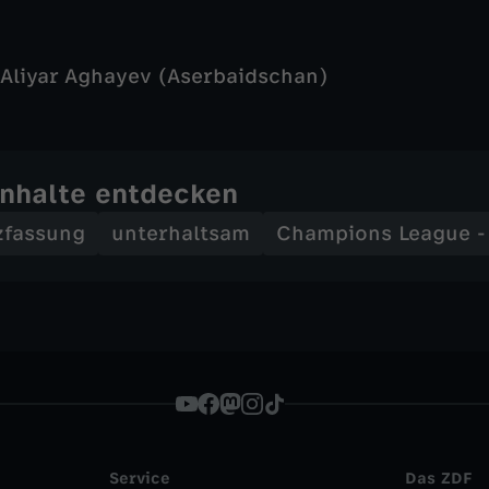
Aliyar Aghayev (Aserbaidschan)
Inhalte entdecken
zfassung
unterhaltsam
Champions League 
Service
Das ZDF