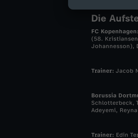
Die Aufst
FC Kopenhagen
(58. Kristiansen
Johannesson), 
Trainer:
Jacob N
Borussia Dortm
Schlotterbeck, 
Adeyemi, Reyna 
Trainer:
Edin Te