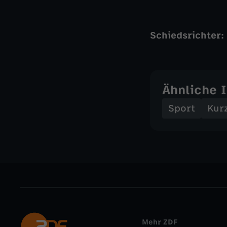
Schiedsrichter:
Ähnliche 
Sport
Kur
Mehr ZDF