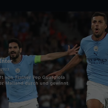
Inter
.2023
ft von Trainer Pep Guardiola
ter Mailand durch und gewinnt