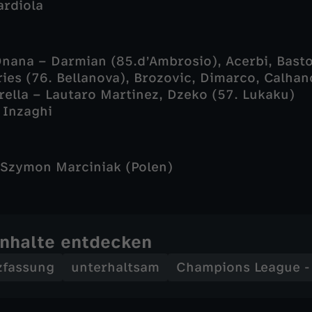
rdiola
nana – Darmian (85.d’Ambrosio), Acerbi, Basto
es (76. Bellanova), Brozovic, Dimarco, Calhan
rella – Lautaro Martinez, Dzeko (57. Lukaku)
Inzaghi
Szymon Marciniak (Polen)
Inhalte entdecken
zfassung
unterhaltsam
Champions League 