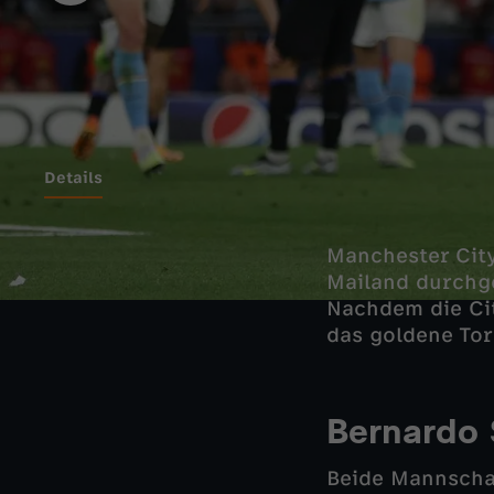
Details
Manchester City
Mailand durchg
Nachdem die Cit
das goldene Tor
Bernardo 
Beide Mannschaf