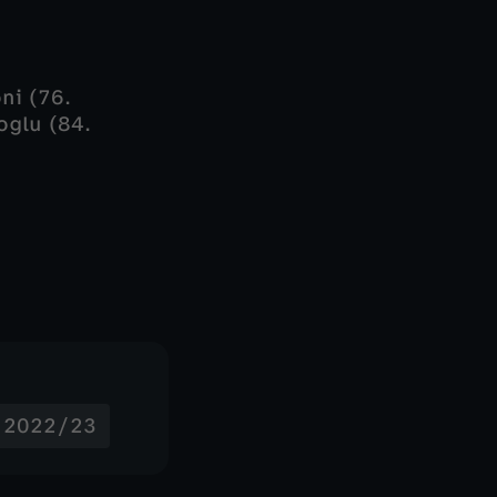
ni (76.
oglu (84.
- 2022/23