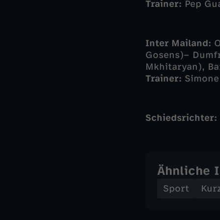
Trainer:
Pep Gua
Inter Mailand:
O
Gosens)– Dumfri
Mkhitaryan), Ba
Trainer:
Simone 
Schiedsrichter:
Ähnliche 
Sport
Kur