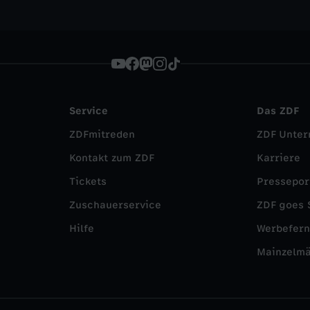
Service
Das ZDF
ZDFmitreden
ZDF Unte
Kontakt zum ZDF
Karriere
Tickets
Pressepor
Zuschauerservice
ZDF goes 
Hilfe
Werbefer
Mainzelm