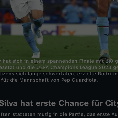
 hat sich in einem spannenden Finale mit 1:0 
esetzt und die UEFA Champions League 2023 g
izens sich lange schwertaten, erzielte Rodri in
 für die Mannschaft von Pep Guardiola.
Silva hat erste Chance für Cit
ten starteten mutig in die Partie, das erste A