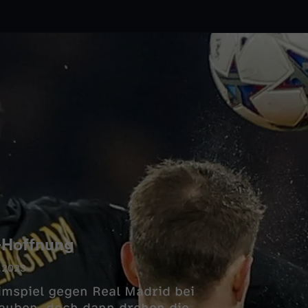
-Hoffnung
.2023
eimspiel gegen Real Madrid bei