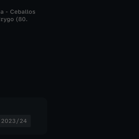
a - Ceballos
drygo (80.
- 2023/24