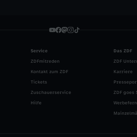
Service
Das ZDF
ZDFmitreden
ZDF Unte
Kontakt zum ZDF
Karriere
Tickets
Pressepor
Zuschauerservice
ZDF goes 
Hilfe
Werbefer
Mainzelm