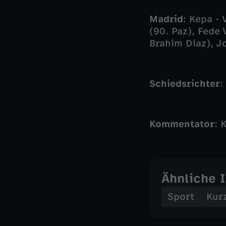
Madrid
: Kepa -
(90. Paz), Fede
Brahim Diaz), Jo
Schiedsrichter
:
Kommentator
: 
Ähnliche 
Sport
Kur