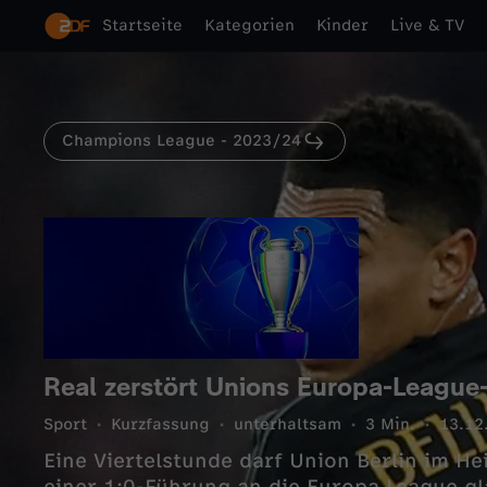
Startseite
Kategorien
Kinder
Live & TV
Champions League - 2023/24
Real zerstört Unions Europa-League
Sport
Kurzfassung
unterhaltsam
3 Min.
13.12
Eine Viertelstunde darf Union Berlin im H