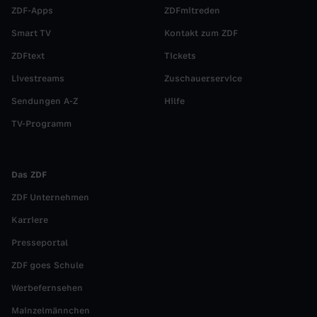
G
ZDF-Apps
ZDFmitreden
Smart TV
Kontakt zum ZDF
e
ZDFtext
Tickets
r
Livestreams
Zuschauerservice
Sendungen A-Z
Hilfe
m
TV-Programm
a
i
Das ZDF
ZDF Unternehmen
n
Karriere
r
Presseportal
ZDF goes Schule
i
Werbefernsehen
n
Mainzelmännchen