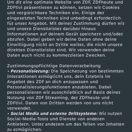
Um dir eine optimale Website von ZDF, ZDFheute und
ZDFtivi präsentieren zu können, setzen wir Cookies
und vergleichbare Techniken ein. Einige der
eingesetzten Techniken sind unbedingt erforderlich
für unser Angebot. Mit deiner Zustimmung dürfen wir
und unsere Dienstleister darüber hinaus
Informationen auf deinem Gerät speichern und/oder
abrufen. Dabei geben wir deine Daten ohne deine
Einwilligung nicht an Dritte weiter, die nicht unsere
direkten Dienstleister sind. Wir verwenden deine
Daten auch nicht zu kommerziellen Zwecken.
Zustimmungspflichtige Datenverarbeitung
• Personalisierung:
Die Speicherung von bestimmten
Interaktionen ermöglicht uns, dein Erlebnis im
Angebot des ZDF an dich anzupassen und
Personalisierungsfunktionen anzubieten. Dabei
personalisieren wir ausschließlich auf Basis deiner
Nutzung von ZDF Streaming, der ZDFheute und
ZDFtivi. Daten von Dritten werden von uns nicht
verwendet.
• Social Media und externe Drittsysteme:
Wir nutzen
Social-Media-Tools und Dienste von anderen
Anbietern. Unter anderem um das Teilen von Inhalten
zu ermöglichen.