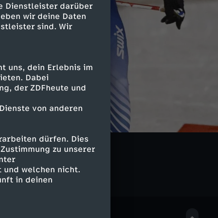
e Dienstleister darüber
geben wir deine Daten
stleister sind. Wir
 uns, dein Erlebnis im
ieten. Dabei
ing, der ZDFheute und
 Dienste von anderen
arbeiten dürfen. Dies
ison 2025/26
e Zustimmung zu unserer
nter
 und welchen nicht.
nft in deinen