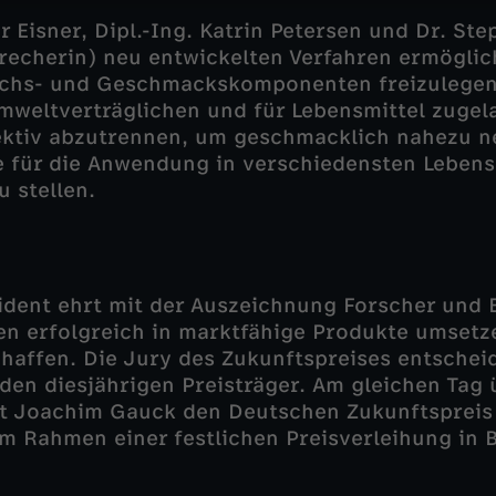
er Eisner, Dipl.-Ing. Katrin Petersen und Dr. St
recherin) neu entwickelten Verfahren ermöglic
chs- und Geschmackskomponenten freizulegen
mweltverträglichen und für Lebensmittel zugel
ektiv abzutrennen, um geschmacklich nahezu n
e für die Anwendung in verschiedensten Leben
u stellen.
dent ehrt mit der Auszeichnung Forscher und E
en erfolgreich in marktfähige Produkte umsetz
chaffen. Die Jury des Zukunftspreises entschei
en diesjährigen Preisträger. Am gleichen Tag 
t Joachim Gauck den Deutschen Zukunftspreis
 Rahmen einer festlichen Preisverleihung in B