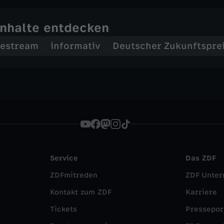
Inhalte entdecken
vestream
informativ
Deutscher Zukunftspre
Service
Das ZDF
ZDFmitreden
ZDF Unte
Kontakt zum ZDF
Karriere
Tickets
Pressepor