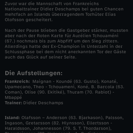
Zuvor war die Mannschaft von Frankreichs
t
Nationaltrainer Didier Deschamps bei guten Chancen
mehrfach an Islands überragendem Torhüter Elias
e
Olofsson gescheitert.
Nach der Pause blieben die Gastgeber stärker, mussten
r
aber nach der Roten Karte für Aurélien Tchouaméni
(67.) nochmals bis zum Abpfiff um den Sieg zittern.
Allerdings hatte der Ex-Champion in Unterzahl in der
t
Schlussphase bei dem nicht anerkannten Tor der Gäste
auch das Glück auf seiner Seite.
S
Die Aufstellungen:
i
Frankreich:
Maignan - Koundé (63. Gusto), Konaté,
Upamecano, Theo - Tchouameni, Koné, B. Barcola (63.
e
Coman), Olise (90. Ekitiké), Thuram (70. Rabiot) -
Mbappé
Trainer:
Didier Deschamps
g
Island:
Olafsson – Anderson (63. Bjarkason), Palsson,
g
Ingason, Gretarsson (82. Hlynsson), Ellertsson -
Haraldsson, Johannesson (79. S. T. Thordarson),