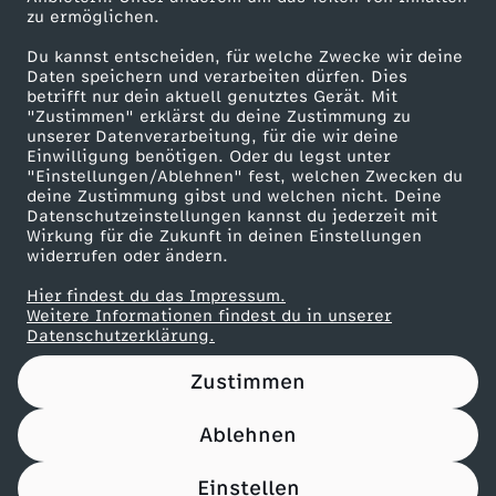
zu ermöglichen.
Presseportal
Du kannst entscheiden, für welche Zwecke wir deine
ZDF goes Schule
Daten speichern und verarbeiten dürfen. Dies
betrifft nur dein aktuell genutztes Gerät. Mit
Werbefernsehen
"Zustimmen" erklärst du deine Zustimmung zu
unserer Datenverarbeitung, für die wir deine
Mainzelmännchen
Einwilligung benötigen. Oder du legst unter
"Einstellungen/Ablehnen" fest, welchen Zwecken du
deine Zustimmung gibst und welchen nicht. Deine
Datenschutzeinstellungen kannst du jederzeit mit
Wirkung für die Zukunft in deinen Einstellungen
widerrufen oder ändern.
Hier findest du das Impressum.
Partner
Weitere Informationen findest du in unserer
Datenschutzerklärung.
Zustimmen
Ablehnen
Nutzungsbedingungen
Datenschutz
Datenschutz-Einstellungen
Impressum
Einstellen