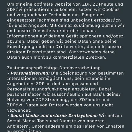
Um dir eine optimale Website von ZDF, ZDFheute und
ZDFtivi präsentieren zu können, setzen wir Cookies
und vergleichbare Techniken ein. Einige der
eingesetzten Techniken sind unbedingt erforderlich
für unser Angebot. Mit deiner Zustimmung dürfen wir
und unsere Dienstleister darüber hinaus
Informationen auf deinem Gerät speichern und/oder
abrufen. Dabei geben wir deine Daten ohne deine
Einwilligung nicht an Dritte weiter, die nicht unsere
direkten Dienstleister sind. Wir verwenden deine
Daten auch nicht zu kommerziellen Zwecken.
Zustimmungspflichtige Datenverarbeitung
• Personalisierung:
Die Speicherung von bestimmten
Interaktionen ermöglicht uns, dein Erlebnis im
Angebot des ZDF an dich anzupassen und
Personalisierungsfunktionen anzubieten. Dabei
personalisieren wir ausschließlich auf Basis deiner
Nutzung von ZDF Streaming, der ZDFheute und
ZDFtivi. Daten von Dritten werden von uns nicht
verwendet.
• Social Media und externe Drittsysteme:
Wir nutzen
Social-Media-Tools und Dienste von anderen
Anbietern. Unter anderem um das Teilen von Inhalten
zu ermöglichen.