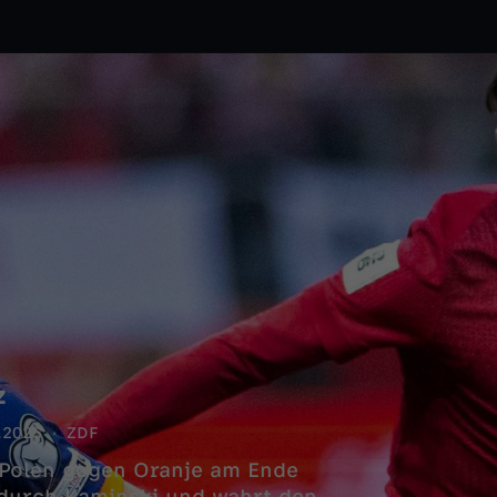
z
.2025
ZDF
 Polen gegen Oranje am Ende