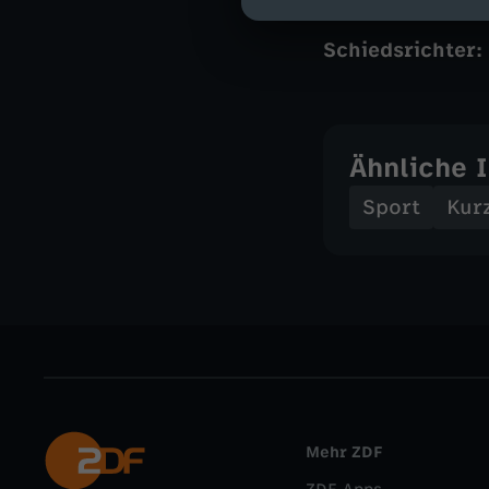
Schiedsrichter:
Ähnliche 
Sport
Kur
Mehr ZDF