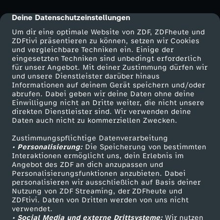
Deine Datenschutzeinstellungen
cmp-dialog-description
Um dir eine optimale Website von ZDF, ZDFheute und
ZDFtivi präsentieren zu können, setzen wir Cookies
und vergleichbare Techniken ein. Einige der
eingesetzten Techniken sind unbedingt erforderlich
für unser Angebot. Mit deiner Zustimmung dürfen wir
und unsere Dienstleister darüber hinaus
Informationen auf deinem Gerät speichern und/oder
abrufen. Dabei geben wir deine Daten ohne deine
Einwilligung nicht an Dritte weiter, die nicht unsere
direkten Dienstleister sind. Wir verwenden deine
Daten auch nicht zu kommerziellen Zwecken.
Zustimmungspflichtige Datenverarbeitung
• Personalisierung:
Die Speicherung von bestimmten
Interaktionen ermöglicht uns, dein Erlebnis im
Angebot des ZDF an dich anzupassen und
Personalisierungsfunktionen anzubieten. Dabei
personalisieren wir ausschließlich auf Basis deiner
Nutzung von ZDF Streaming, der ZDFheute und
ZDFtivi. Daten von Dritten werden von uns nicht
verwendet.
• Social Media und externe Drittsysteme:
Wir nutzen