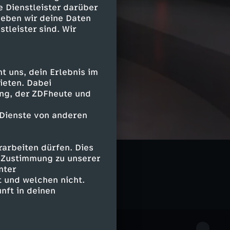
e Dienstleister darüber
geben wir deine Daten
stleister sind. Wir
 uns, dein Erlebnis im
ieten. Dabei
ing, der ZDFheute und
 Dienste von anderen
arbeiten dürfen. Dies
e Zustimmung zu unserer
nter
 und welchen nicht.
nft in deinen