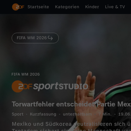
Startseite
Kategorien
Kinder
Live & TV
FIFA WM 2026
Torwartfehler entscheidet Partie Me
Sport
Kurzfassung
unterhaltsam
7 Min.
19.06
Mexiko und Südkorea neutralisieren sich ü