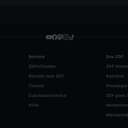
Service
Das ZDF
ZDFmitreden
ZDF Unte
Kontakt zum ZDF
Karriere
Tickets
Pressepor
Zuschauerservice
ZDF goes 
Hilfe
Werbefer
Mainzelm