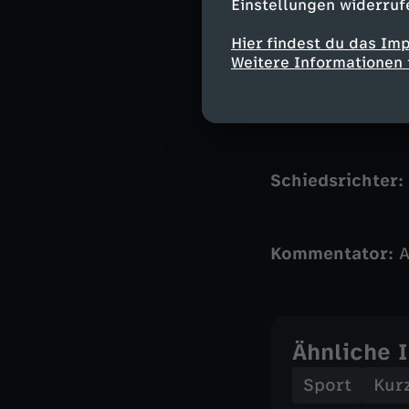
Einstellungen widerruf
Kolumbien:
Varg
Hier findest du das Im
Weitere Informationen 
Lerma (83. Rios
Suarez (83. He
Trainer:
Nestor 
Schiedsrichter:
Kommentator:
A
Ähnliche 
Sport
Kur