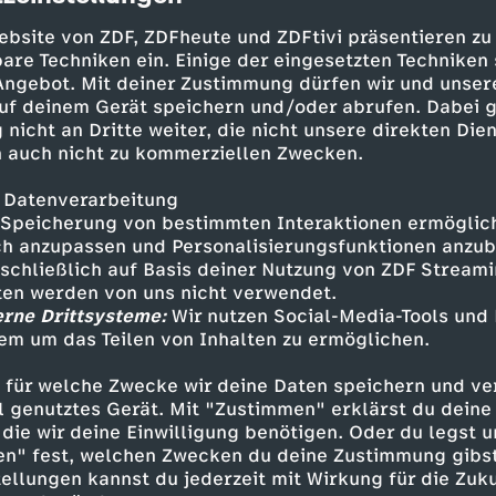
ho Hernadnez pariert. Die Schweiz, die bei ei
ebsite von ZDF, ZDFheute und ZDFtivi präsentieren zu
on Jhon Lucumi (99.) großes Glück hatte und s
are Techniken ein. Einige der eingesetzten Techniken
en Kobel verlassen konnte, hat ihr großes Ziel 
 Angebot. Mit deiner Zustimmung dürfen wir und unser
chte bereits erreicht.
uf deinem Gerät speichern und/oder abrufen. Dabei 
 nicht an Dritte weiter, die nicht unsere direkten Dien
 auch nicht zu kommerziellen Zwecken.
le hatten es die Eidgenossen bei einer WM zulet
 Datenverarbeitung
schafft, mussten dafür aber nur die Gruppenp
Speicherung von bestimmten Interaktionen ermöglicht
h anzupassen und Personalisierungsfunktionen anzub
sschließlich auf Basis deiner Nutzung von ZDF Stream
tten werden von uns nicht verwendet.
erne Drittsysteme:
Wir nutzen Social-Media-Tools und
ellungen:
em um das Teilen von Inhalten zu ermöglichen.
 Zakaria (87. Widmer), Elvedi, Akanji, Rodrígu
 für welche Zwecke wir deine Daten speichern und ver
 - Ndoye (90.+1 Vargas), Jashari (46. Sow), Rie
ell genutztes Gerät. Mit "Zustimmen" erklärst du dein
lo (87. Itten)
die wir deine Einwilligung benötigen. Oder du legst u
en" fest, welchen Zwecken du deine Zustimmung gibst
Yakin
ellungen kannst du jederzeit mit Wirkung für die Zuku