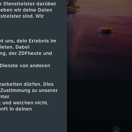
e Dienstleister darüber
geben wir deine Daten
stleister sind. Wir
 uns, dein Erlebnis im
ieten. Dabei
ing, der ZDFheute und
 Dienste von anderen
arbeiten dürfen. Dies
e Zustimmung zu unserer
nter
 und welchen nicht.
nft in deinen