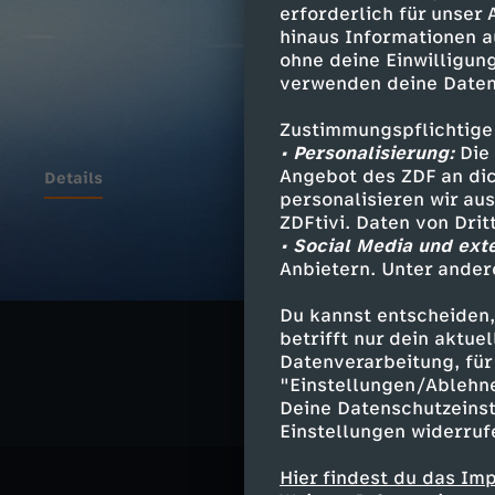
erforderlich für unser
hinaus Informationen a
ohne deine Einwilligung
verwenden deine Daten
Zustimmungspflichtige
• Personalisierung:
Die 
Angebot des ZDF an dic
Details
personalisieren wir au
ZDFtivi. Daten von Dri
• Social Media und ext
Anbietern. Unter ander
Ähnliche 
Du kannst entscheiden,
Sport
Liv
betrifft nur dein aktu
Datenverarbeitung, für 
"Einstellungen/Ablehn
Deine Datenschutzeinst
Einstellungen widerruf
Hier findest du das Im