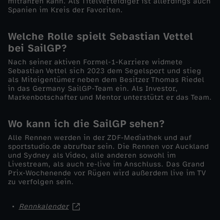
mitfahren kann. Als Titelverteidiger ist allerdings auch
Spanien im Kreis der Favoriten.
Welche Rolle spielt Sebastian Vettel
bei SailGP?
Nach seiner aktiven Formel-1-Karriere widmete
Sebastian Vettel sich 2023 dem Segelsport und stieg
als Miteigentümer neben dem Besitzer Thomas Riedel
in das Germany SailGP-Team ein. Als Investor,
Markenbotschafter und Mentor unterstützt er das Team.
Wo kann ich die SailGP sehen?
Alle Rennen werden in der ZDF-Mediathek und auf
sportstudio.de abrufbar sein. Die Rennen vor Auckland
und Sydney als Video, alle anderen sowohl im
Livestream, als auch re-live im Anschluss. Das Grand
Prix-Wochenende vor Rügen wird außerdem live im TV
zu verfolgen sein.
Rennkalender