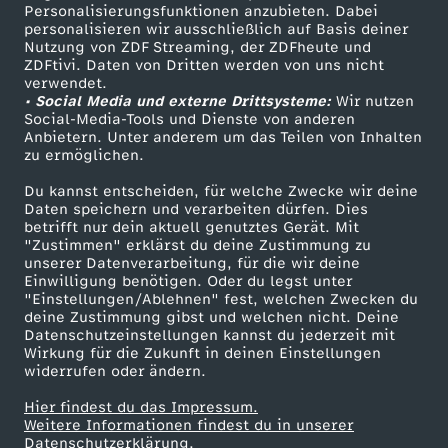
TV-Programm
Personalisierungsfunktionen anzubieten. Dabei
t
personalisieren wir ausschließlich auf Basis deiner
Nutzung von ZDF Streaming, der ZDFheute und
ZDFtivi. Daten von Dritten werden von uns nicht
s
Das ZDF
verwendet.
• Social Media und externe Drittsysteme:
Wir nutzen
ZDF Unternehmen
c
Social-Media-Tools und Dienste von anderen
Anbietern. Unter anderem um das Teilen von Inhalten
Karriere
zu ermöglichen.
h
Presseportal
Du kannst entscheiden, für welche Zwecke wir deine
ZDF goes Schule
Daten speichern und verarbeiten dürfen. Dies
e
betrifft nur dein aktuell genutztes Gerät. Mit
Werbefernsehen
"Zustimmen" erklärst du deine Zustimmung zu
r
unserer Datenverarbeitung, für die wir deine
Mainzelmännchen
Einwilligung benötigen. Oder du legst unter
"Einstellungen/Ablehnen" fest, welchen Zwecken du
S
deine Zustimmung gibst und welchen nicht. Deine
Datenschutzeinstellungen kannst du jederzeit mit
Wirkung für die Zukunft in deinen Einstellungen
i
widerrufen oder ändern.
e
Hier findest du das Impressum.
Partner
Weitere Informationen findest du in unserer
Datenschutzerklärung.